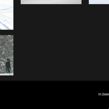
m.bae