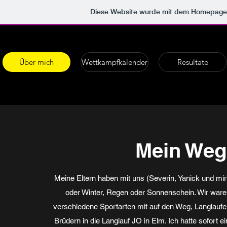
Diese Website wurde mit dem Homepag
Über mich
Wettkampfkalender
Resultate
Mein Weg
Meine Eltern haben mit uns (Severin, Yanick und mi
oder Winter, Regen oder Sonnenschein. Wir ware
verschiedene Sportarten mit auf den Weg, Langlaufe
Brüdern in die Langlauf JO in Elm. Ich hatte sofort e